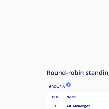
Round-robin standin
GROUP A
POS
NAME
1
Alf Alvberger