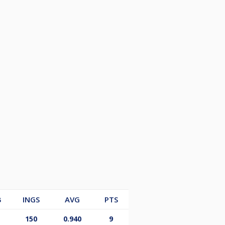
B
INGS
AVG
PTS
150
0.940
9