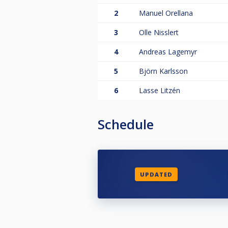
2
Manuel Orellana
3
Olle Nisslert
4
Andreas Lagemyr
5
Björn Karlsson
6
Lasse Litzén
Schedule
UPDATED