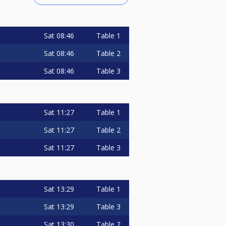
Sat
08:46
Table 1
Sat
08:46
Table 2
Sat
08:46
Table 3
Sat
11:27
Table 1
Sat
11:27
Table 2
Sat
11:27
Table 3
Sat
13:29
Table 1
Sat
13:29
Table 3
Sat
13:30
Table 2