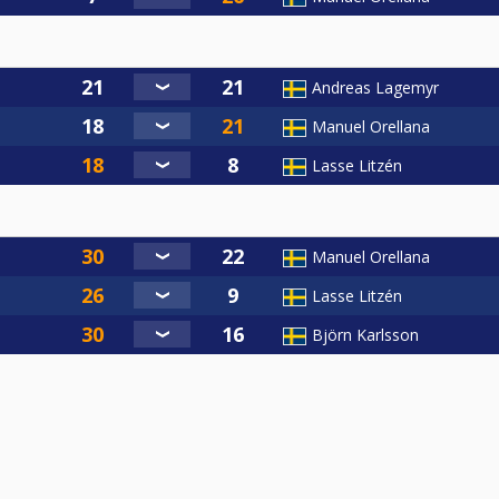
Andreas Lagemyr
Manuel Orellana
Lasse Litzén
Manuel Orellana
Lasse Litzén
Björn Karlsson