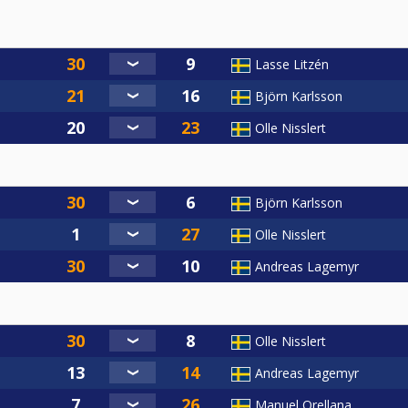
Lasse Litzén
Björn Karlsson
Olle Nisslert
Björn Karlsson
Olle Nisslert
Andreas Lagemyr
Olle Nisslert
Andreas Lagemyr
Manuel Orellana