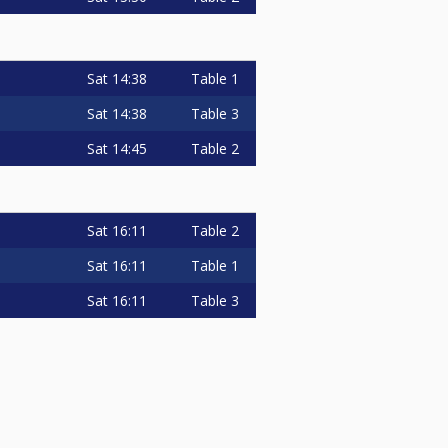
Sat
14:38
Table 1
Sat
14:38
Table 3
Sat
14:45
Table 2
Sat
16:11
Table 2
Sat
16:11
Table 1
Sat
16:11
Table 3