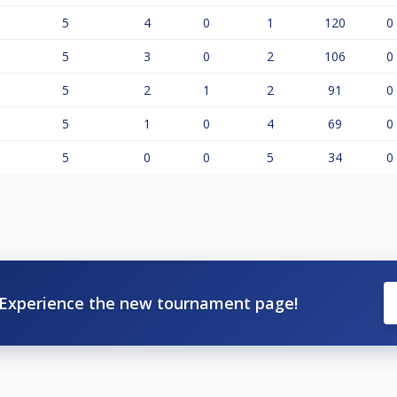
5
4
0
1
120
0
5
3
0
2
106
0
5
2
1
2
91
0
5
1
0
4
69
0
5
0
0
5
34
0
Experience the new tournament page!