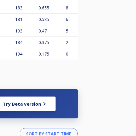
183
0.655
8
181
0.585
6
193
0.471
5
184
0.375
2
194
0.175
0
Try Beta version