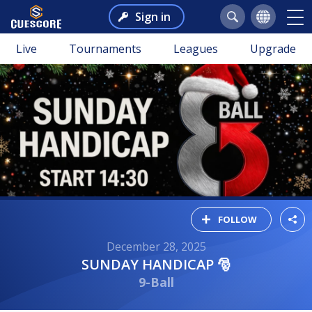
Sign in
Live
Tournaments
Leagues
Upgrade
FOLLOW
December 28, 2025
SUNDAY HANDICAP 🎅
9-Ball