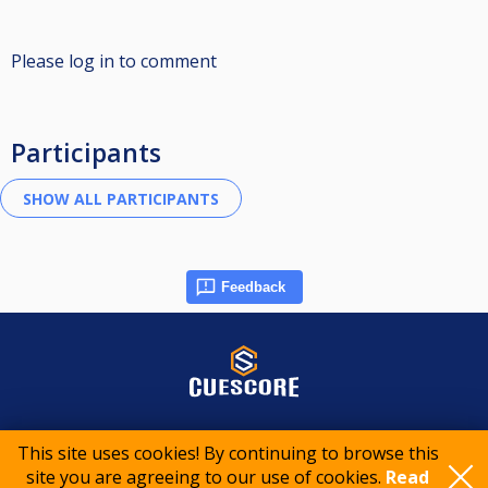
Please log in to comment
Participants
Feedback
© 2015-2026 CueScore International
This site uses cookies! By continuing to browse this
site you are agreeing to our use of cookies.
Read