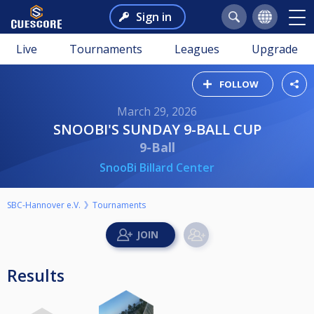
Sign in
Live
Tournaments
Leagues
Upgrade
FOLLOW
March 29, 2026
SNOOBI'S SUNDAY 9-BALL CUP
9-Ball
SnooBi Billard Center
SBC-Hannover e.V.
Tournaments
Results