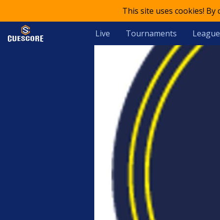
This site uses cookies! By
Live
Tournaments
League