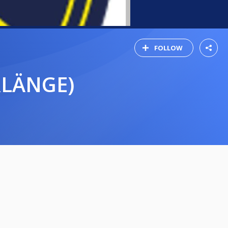
FOLLOW
ORLÄNGE)