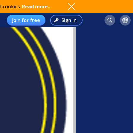
f cookies.
Read more..
Join for free
Sign in