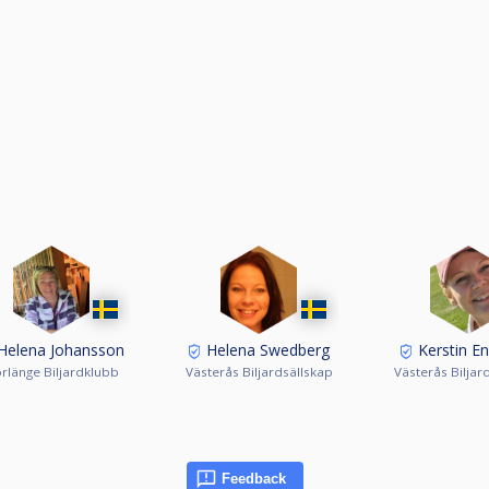
Helena Johansson
Helena Swedberg
Kerstin E
rlänge Biljardklubb
Västerås Biljardsällskap
Västerås Biljar
Feedback