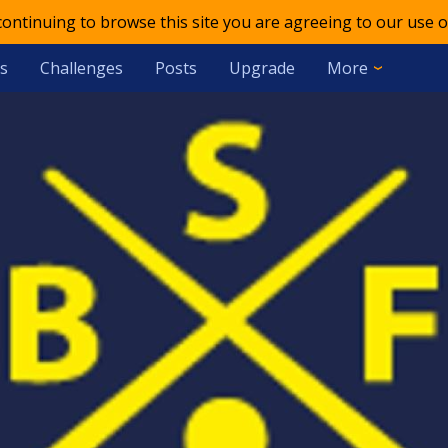
 continuing to browse this site you are agreeing to our use o
s
Challenges
Posts
Upgrade
More