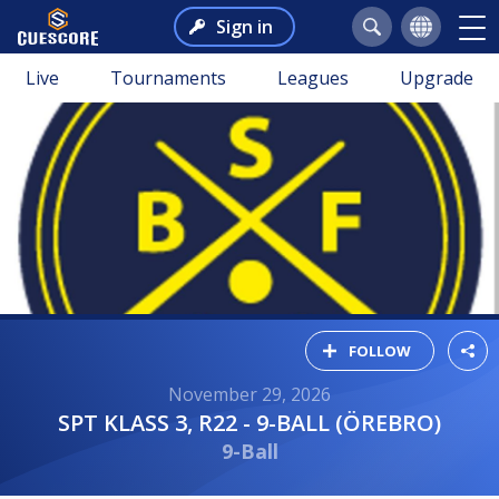
Sign in
Live
Tournaments
Leagues
Upgrade
FOLLOW
November 29, 2026
SPT KLASS 3, R22 - 9-BALL (ÖREBRO)
9-Ball