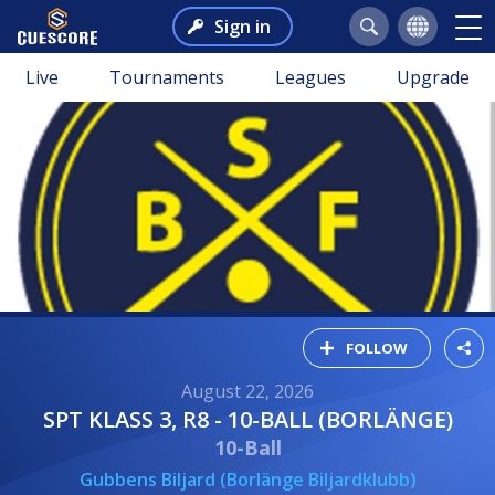
Sign in
Live
Tournaments
Leagues
Upgrade
FOLLOW
August 22, 2026
SPT KLASS 3, R8 - 10-BALL (BORLÄNGE)
10-Ball
Gubbens Biljard (Borlänge Biljardklubb)