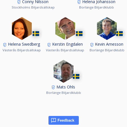
Conny Nilsson
Helena Johansson
Stockholms Biljardsällskap
Borlänge Biljardklubb
Helena Swedberg
Kerstin Engdalen
Kevin Arnesson
Västerås Biljardsällskap
Västerås Biljardsällskap
Borlänge Biljardklubb
Mats Ohls
Borlänge Biljardklubb
Feedback