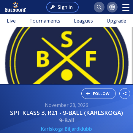
Sign in
Live
Tournaments
Leagues
Upgrade
FOLLOW
November 28, 2026
SPT KLASS 3, R21 - 9-BALL (KARLSKOGA)
9-Ball
Karlskoga Biljardklubb