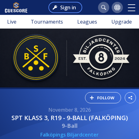
Sign in
Live
Tournaments
Leagues
Upgrade
FOLLOW
November 8, 2026
SPT KLASS 3, R19 - 9-BALL (FALKÖPING)
9-Ball
Falköpings Biljardcenter