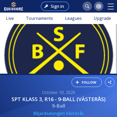
Sign in
Live
Tournaments
Leagues
Upgrade
FOLLOW
October 10, 2026
SPT KLASS 3, R16 - 9-BALL (VÄSTERÅS)
9-Ball
Biljardsalongen Västerås