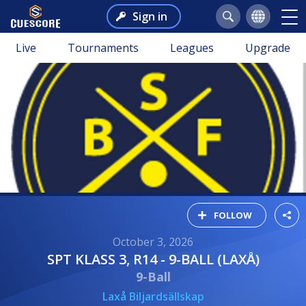
Sign in
Live
Tournaments
Leagues
Upgrade
FOLLOW
October 3, 2026
SPT KLASS 3, R14 - 9-BALL (LAXÅ)
9-Ball
Laxå Biljardsällskap