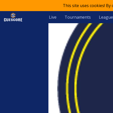
This site uses cookies! By
Live
Tournaments
League