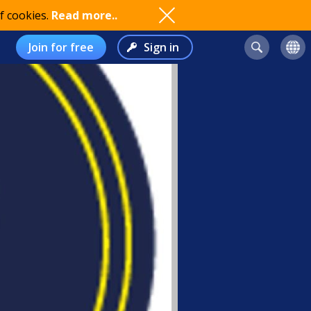
f cookies.
Read more..
Join for free
Sign in