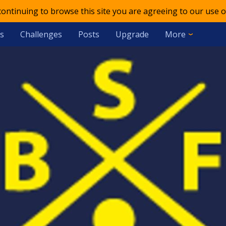
 continuing to browse this site you are agreeing to our use o
s
Challenges
Posts
Upgrade
More