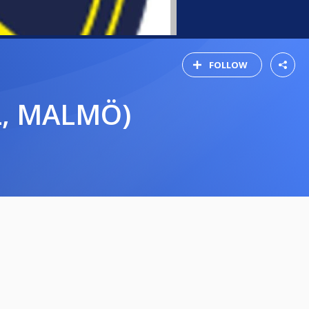
FOLLOW
AL, MALMÖ)