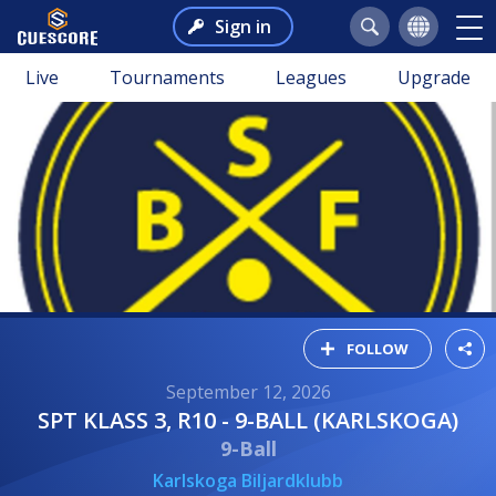
Sign in
Live
Tournaments
Leagues
Upgrade
FOLLOW
September 12, 2026
SPT KLASS 3, R10 - 9-BALL (KARLSKOGA)
9-Ball
Karlskoga Biljardklubb