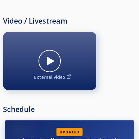
Video / Livestream
External video
Schedule
UPDATED