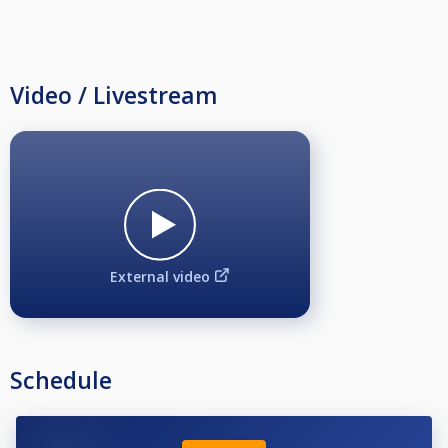
Video / Livestream
External video
Schedule