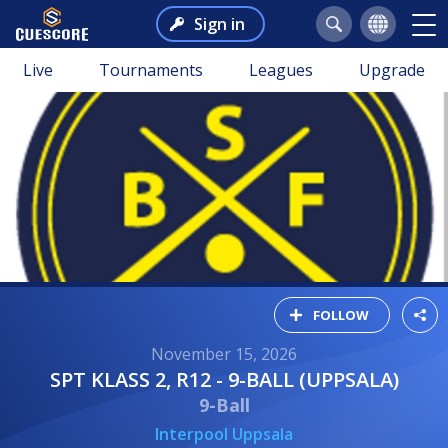
Sign in
Live
Tournaments
Leagues
Upgrade
FOLLOW
November 15, 2026
SPT KLASS 2, R12 - 9-BALL (UPPSALA)
9-Ball
Interpool Uppsala