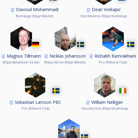
Davoud Mohammadi
Dean Vorkapić
Borlänge Biljardklubb
Stockholms Biljardsällskap
Magnus Tillmann
Nicklas Johansson
Rishabh Ramrakhiani
Biljardklubben Söder
Biljardären Biljardklubb
Pro Billiard Club
Sebastian Larsson PBC
William Nelligan
Pro Billiard Club
Stockholms Biljardsällskap