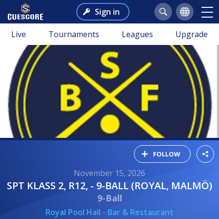
Sign in
Live
Tournaments
Leagues
Upgrade
FOLLOW
November 15, 2026
SPT KLASS 2, R12, - 9-BALL (ROYAL, MALMÖ)
9-Ball
Royal Pool Hall - Bar & Restaurant