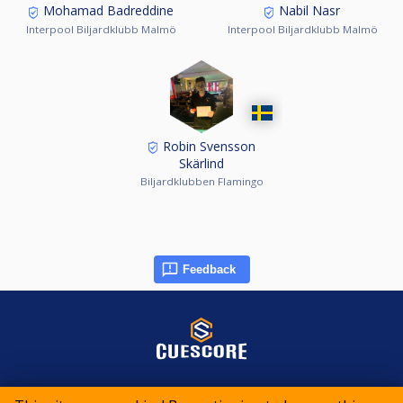
Mohamad Badreddine
Nabil Nasr
Interpool Biljardklubb Malmö
Interpool Biljardklubb Malmö
Robin Svensson
Skärlind
Biljardklubben Flamingo
Feedback
© 2015-2026 CueScore International