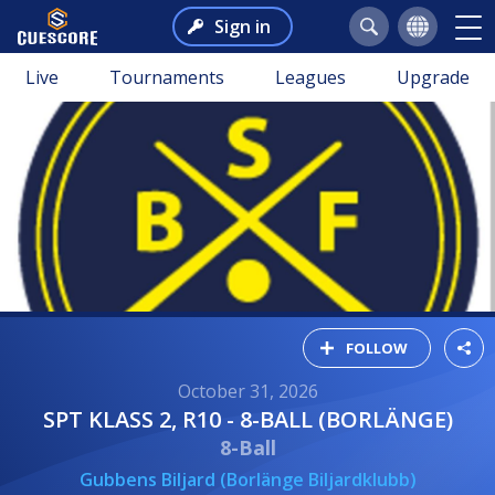
Sign in
Live
Tournaments
Leagues
Upgrade
FOLLOW
October 31, 2026
SPT KLASS 2, R10 - 8-BALL (BORLÄNGE)
8-Ball
Gubbens Biljard (Borlänge Biljardklubb)