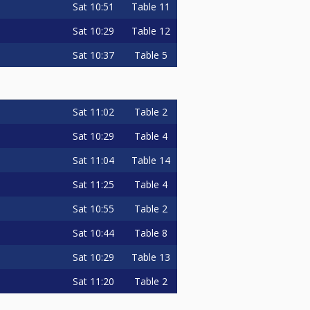
Sat
10:51
Table 11
Sat
10:29
Table 12
Sat
10:37
Table 5
Sat
11:02
Table 2
Sat
10:29
Table 4
Sat
11:04
Table 14
Sat
11:25
Table 4
Sat
10:55
Table 2
Sat
10:44
Table 8
Sat
10:29
Table 13
Sat
11:20
Table 2