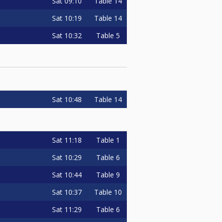
Sat
09:10
Table 14
Sat
10:19
Table 14
Sat
10:32
Table 5
Sat
10:48
Table 14
Sat
11:18
Table 1
Sat
10:29
Table 6
Sat
10:44
Table 9
Sat
10:37
Table 10
Sat
11:29
Table 6