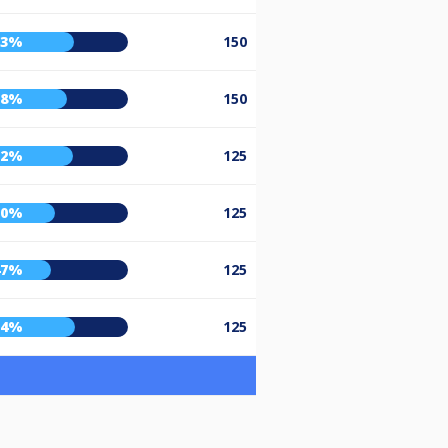
63%
150
58%
150
62%
125
50%
125
47%
125
64%
125