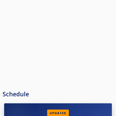
din profil, kontakta styrelsen i din förening som kan meddela denna till
poolkommittén.
Alla anmälda ska även ha en profilbild som tydligt visar ansiktet framifrån,
samt giltigt telefonnummer, detta i enlighet med dom grengemensamma
reglerna 5.1.1.
Klassindelningarna baseras på ratingsystemet Fargorate. Er Fargorate
avgör vilken klass ni får ställa upp i enligt nedan:
Elit: Öppen för alla
Klass 1: Ej högre Fargorate än 665
Klass 2: Ej högre Fargorate än 565
Klass 3: Ej högre Fargorate än 450
Startavgifter 2026:
Elit - 800 kr
Klass 1 - 500 kr
Klass 2 - 300 kr
Klass 3 - 200 kr
Schedule
Avanmälan på grund av sjukdom eller annan orsak skall göras innan
lottningen är utförd, ca 2-3 dagar innan tävlingen.
Görs ingen avanmälan kommer föreningen att få en faktura för spelarens
startavgift.
UPDATED