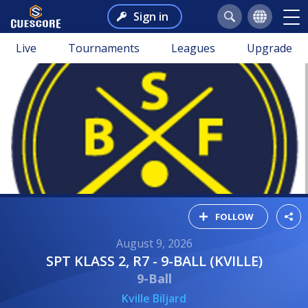
Sign in
Live
Tournaments
Leagues
Upgrade
FOLLOW
August 9, 2026
SPT KLASS 2, R7 - 9-BALL (KVILLE)
9-Ball
Kville Biljard