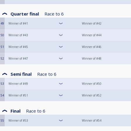
Quarter final
Race to
6
49
Winner of #41
Winner of #42
50
Winner of #43
Winner of #44
51
Winner of #45
Winner of #46
52
Winner of #47
Winner of #48
Semi final
Race to
6
53
Winner of #49
Winner of #50
54
Winner of #51
Winner of #52
Final
Race to
6
55
Winner of #53
Winner of #54