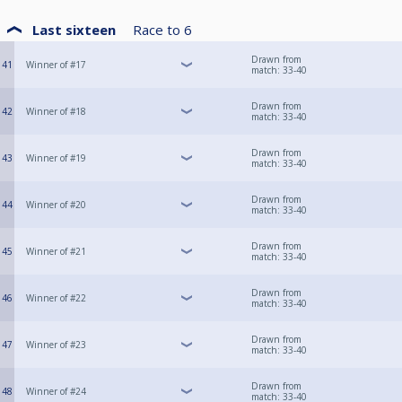
Last sixteen
Race to
6
Drawn from
41
Winner of #17
match: 33-40
Drawn from
42
Winner of #18
match: 33-40
Drawn from
43
Winner of #19
match: 33-40
Drawn from
44
Winner of #20
match: 33-40
Drawn from
45
Winner of #21
match: 33-40
Drawn from
46
Winner of #22
match: 33-40
Drawn from
47
Winner of #23
match: 33-40
Drawn from
48
Winner of #24
match: 33-40