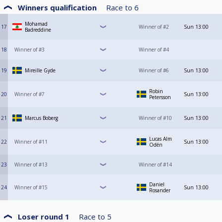
Winners qualification
Race to
6
Mohamad
17
Winner of #2
Sun
13:00
Badreddine
18
Winner of #3
Winner of #4
19
Mireille Gyde
Winner of #6
Sun
13:00
Robin
20
Winner of #7
Sun
13:00
Petersson
21
Marcus Boberg
Winner of #10
Sun
13:00
Lucas Alm
22
Winner of #11
Sun
13:00
Odén
23
Winner of #13
Winner of #14
Daniel
24
Winner of #15
Sun
13:00
Rosander
Loser round 1
Race to
5