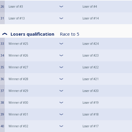
26
Loser of #3
Loser of #4
31
Loser of #13
Loser of #14
Losers qualification
Race to
5
33
Winner of #25
Loser of #24
34
Winner of #26
Loser of #23
35
Winner of #27
Loser of #22
36
Winner of #28
Loser of #21
37
Winner of #29
Loser of #20
38
Winner of #30
Loser of #19
39
Winner of #31
Loser of #18
40
Winner of #32
Loser of #17