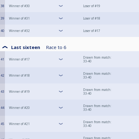
38
Winner of #30
Loser of #19
39
Winner of #31
Loser of #18
40
Winner of #32
Loser of #17
Last sixteen
Race to
6
Drawn from match:
41
Winner of #17
33-40
Drawn from match:
42
Winner of #18
33-40
Drawn from match:
43
Winner of #19
33-40
Drawn from match:
44
Winner of #20
33-40
Drawn from match:
45
Winner of #21
33-40
Drawn from match: