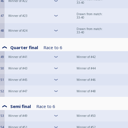
46
Winner of #22
33-40
Drawn from match:
47
Winner of #23
33-40
Drawn from match:
48
Winner of #24
33-40
Quarter final
Race to
6
49
Winner of #41
Winner of #42
50
Winner of #43
Winner of #44
51
Winner of #45
Winner of #46
52
Winner of #47
Winner of #48
Semi final
Race to
6
53
Winner of #49
Winner of #50
54
Winner of #51
Winner of #52