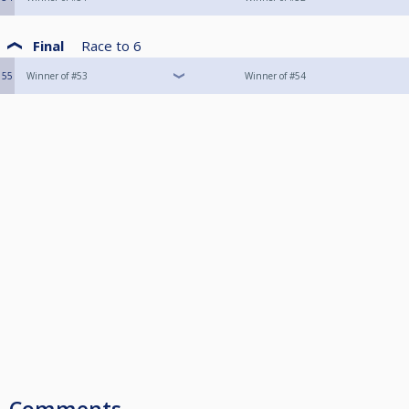
Final
Race to
6
55
Winner of #53
Winner of #54