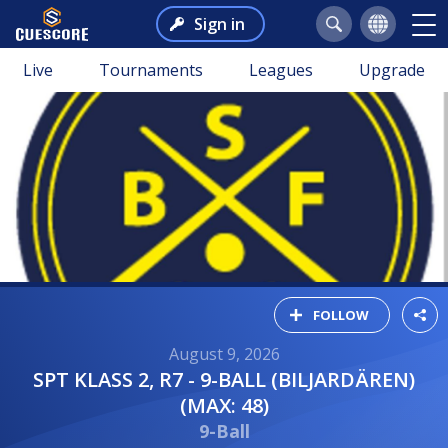
Sign in
Live
Tournaments
Leagues
Upgrade
FOLLOW
August 9, 2026
SPT KLASS 2, R7 - 9-BALL (BILJARDÄREN)
(MAX: 48)
9-Ball