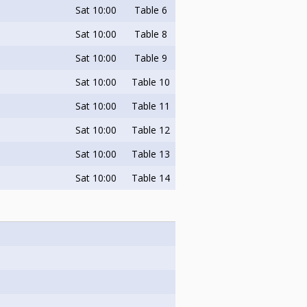
sbestämmelserna på
Sat
10:00
Table 6
Sat
10:00
Table 8
Sat
10:00
Table 9
Sat
10:00
Table 10
Sat
10:00
Table 11
Sat
10:00
Table 12
Sat
10:00
Table 13
Sat
10:00
Table 14