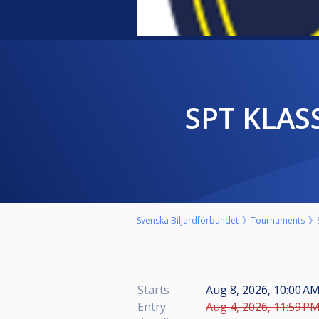
SPT KLAS
Svenska Biljardförbundet
Tournaments
Starts
Aug 8, 2026, 10:00 AM
Entry
Aug 4, 2026, 11:59 PM