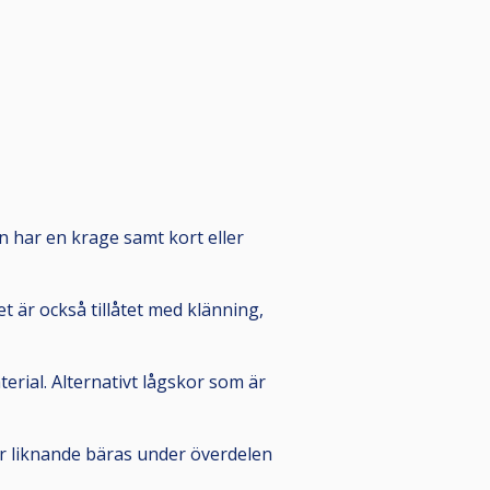
den har en krage samt kort eller
t är också tillåtet med klänning,
erial. Alternativt lågskor som är
ler liknande bäras under överdelen