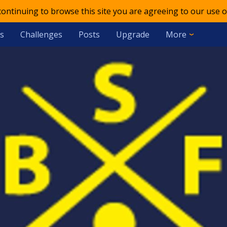
 continuing to browse this site you are agreeing to our use o
s
Challenges
Posts
Upgrade
More