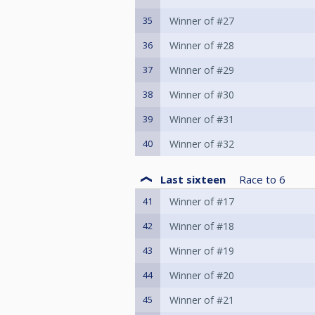
35
Winner of #27
36
Winner of #28
37
Winner of #29
38
Winner of #30
39
Winner of #31
40
Winner of #32
Last sixteen
Race to
6
41
Winner of #17
42
Winner of #18
43
Winner of #19
44
Winner of #20
45
Winner of #21