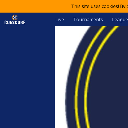
This site uses cookies! By
Live
Tournaments
League