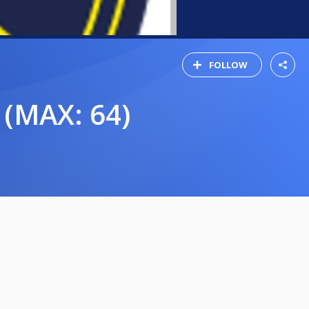
FOLLOW
) (MAX: 64)