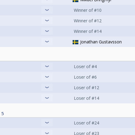
Winner of #10
Winner of #12
Winner of #14
Jonathan Gustavsson
Loser of #4
Loser of #6
Loser of #12
Loser of #14
5
Loser of #24
Loser of #23