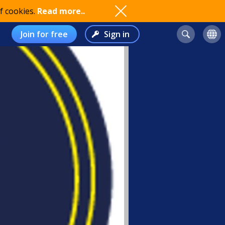
f cookies.
Read more..
Join for free
Sign in