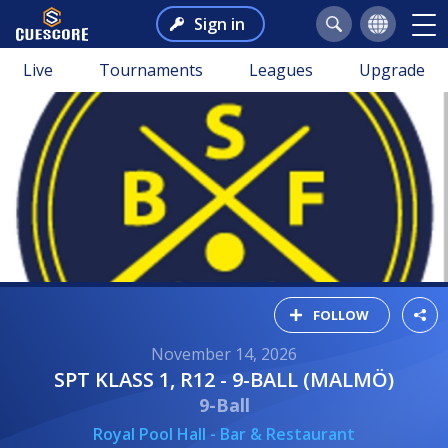
Sign in
Live
Tournaments
Leagues
Upgrade
FOLLOW
November 14, 2026
SPT KLASS 1, R12 - 9-BALL (MALMÖ)
9-Ball
Royal Pool Hall - Bar & Restaurant