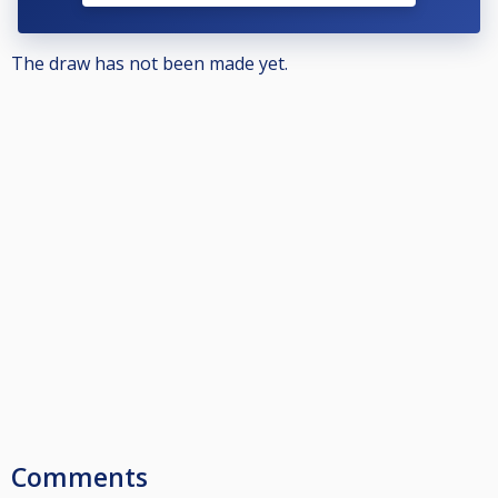
Görs ingen avanmälan kommer föreningen att få en faktura för spelarens
startavgift.
The draw has not been made yet.
För övrig information berättigad att delta osv, se Nationella och
Grengemensamma tävlingsbestämmelserna på www.biljardforbundet.se
Comments