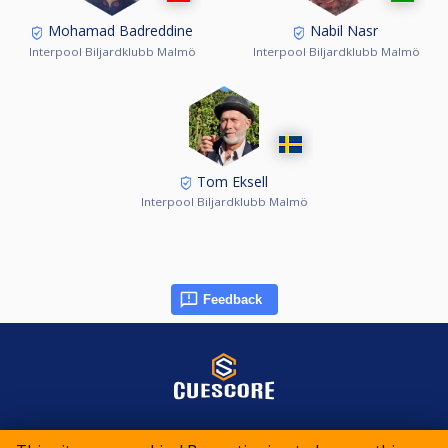
Mohamad Badreddine
Nabil Nasr
Interpool Biljardklubb Malmö
Interpool Biljardklubb Malmö
Tom Eksell
Interpool Biljardklubb Malmö
Feedback
© 2015-2026 CueScore International