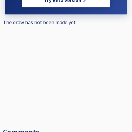
Try Beta version
Görs ingen avanmälan kommer föreningen att få en faktura för spelarens
startavgift.
The draw has not been made yet.
För övrig information berättigad att delta osv, se Nationella och
Grengemensamma tävlingsbestämmelserna på www.biljardforbundet.se