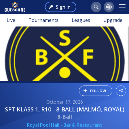
Sign in
Live
Tournaments
Leagues
Upgrade
FOLLOW
October 17, 2026
SPT KLASS 1, R10 - 8-BALL (MALMÖ, ROYAL)
8-Ball
Royal Pool Hall - Bar & Restaurant