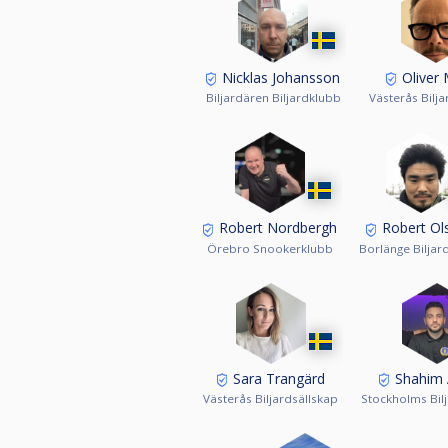
Nicklas Johansson
Oliver 
Biljardären Biljardklubb
Västerås Bilja
Robert Nordbergh
Robert Ol
Örebro Snookerklubb
Borlänge Biljar
Sara Trangärd
Shahim 
Västerås Biljardsällskap
Stockholms Bil