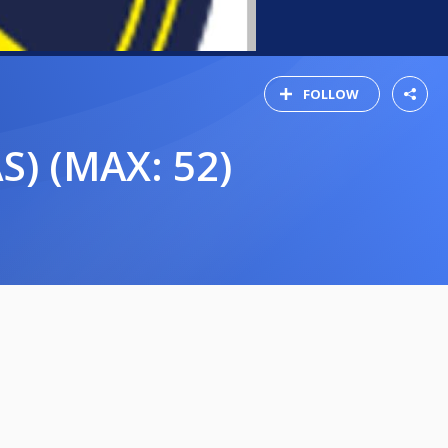
FOLLOW
S) (MAX: 52)