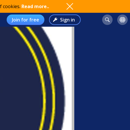
f cookies.
Read more..
Join for free
Sign in