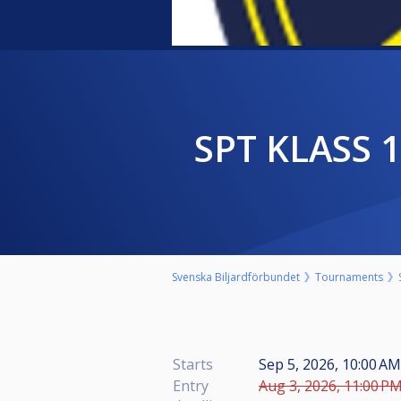
SPT KLASS 
Svenska Biljardförbundet
Tournaments
Starts
Sep 5, 2026, 10:00 AM
Entry
Aug 3, 2026, 11:00 PM