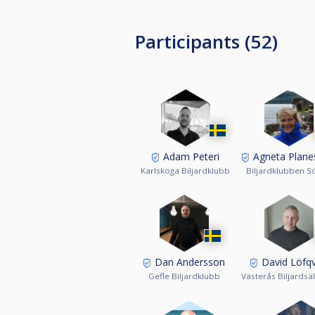
Participants (52)
Adam Peteri
Agneta Plane
Karlskoga Biljardklubb
Biljardklubben S
Dan Andersson
David Löfqv
Gefle Biljardklubb
Västerås Biljardsä