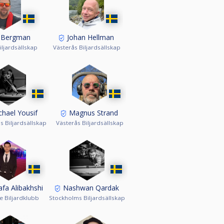
 Bergman
Johan Hellman
iljardsällskap
Västerås Biljardsällskap
hael Yousif
Magnus Strand
 Biljardsällskap
Västerås Biljardsällskap
fa Alibakhshi
Nashwan Qardak
e Biljardklubb
Stockholms Biljardsällskap