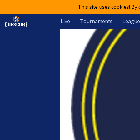
This site uses cookies! By
Live
Tournaments
League