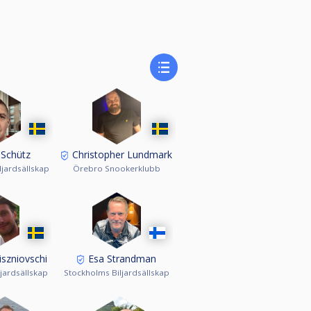
 Schütz
Christopher Lundmark
ljardsällskap
Örebro Snookerklubb
szniovschi
Esa Strandman
jardsällskap
Stockholms Biljardsällskap