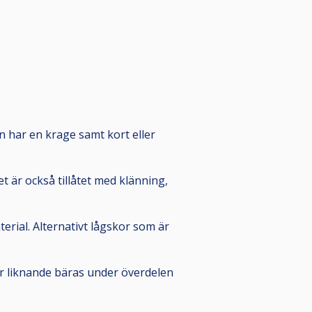
den har en krage samt kort eller
t är också tillåtet med klänning,
erial. Alternativt lågskor som är
ler liknande bäras under överdelen