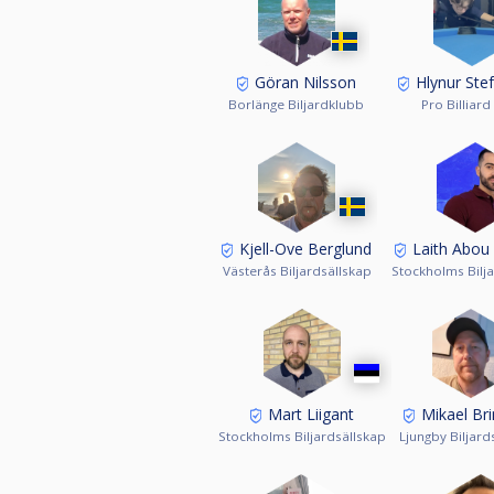
Göran Nilsson
Hlynur Ste
Borlänge Biljardklubb
Pro Billiard
Kjell-Ove Berglund
Laith Abou
Västerås Biljardsällskap
Stockholms Bilj
Mart Liigant
Mikael Br
Stockholms Biljardsällskap
Ljungby Biljard