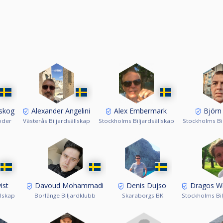
skog
Alexander Angelini
Alex Embermark
Björn
öder
Västerås Biljardsällskap
Stockholms Biljardsällskap
Stockholms Bi
ist
Davoud Mohammadi
Denis Dujso
Dragos Wi
llskap
Borlänge Biljardklubb
Skaraborgs BK
Stockholms Bil