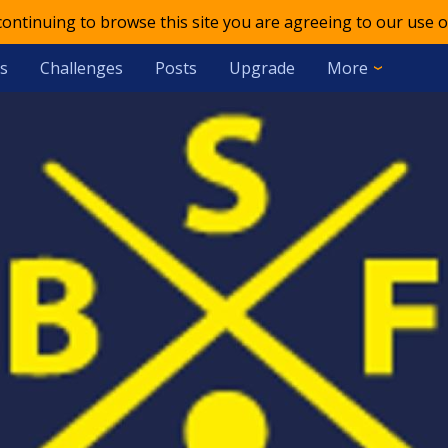
 continuing to browse this site you are agreeing to our use o
s
Challenges
Posts
Upgrade
More