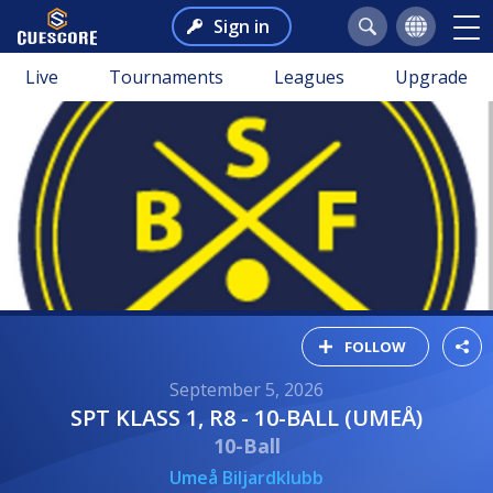
Sign in
Live
Tournaments
Leagues
Upgrade
FOLLOW
September 5, 2026
SPT KLASS 1, R8 - 10-BALL (UMEÅ)
10-Ball
Umeå Biljardklubb