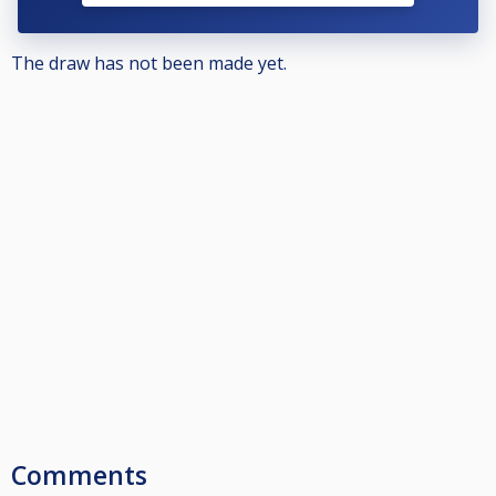
Görs ingen avanmälan kommer föreningen att få en faktura för spelarens
startavgift.
The draw has not been made yet.
För övrig information berättigad att delta osv, se Nationella och
Grengemensamma tävlingsbestämmelserna på www.biljardforbundet.se
Comments