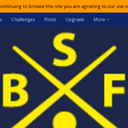
 continuing to browse this site you are agreeing to our use o
s
Challenges
Posts
Upgrade
More