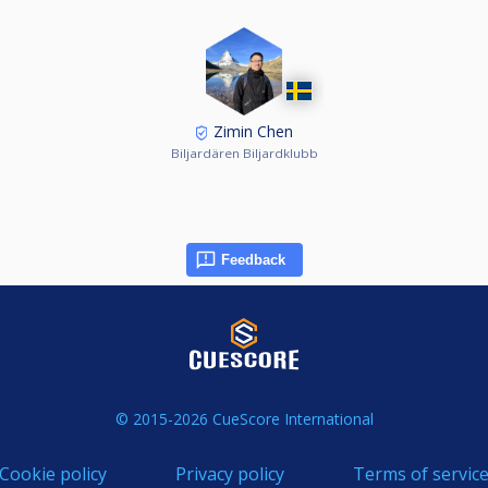
Zimin Chen
Biljardären Biljardklubb
Feedback
© 2015-2026 CueScore International
Cookie policy
Privacy policy
Terms of servic