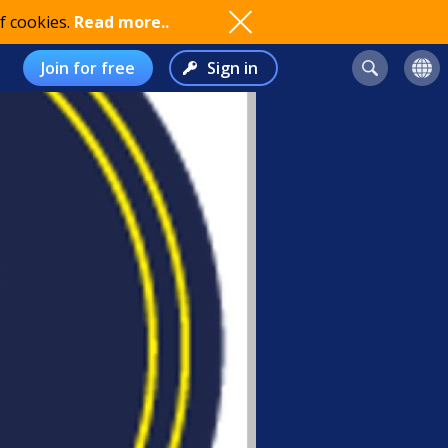
f cookies.
Read more..
Join for free
Sign in