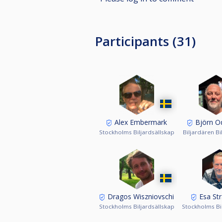
Participants (31)
Alex Embermark
Björn Od
Stockholms Biljardsällskap
Biljardären Bi
Dragos Wiszniovschi
Esa St
Stockholms Biljardsällskap
Stockholms Bi