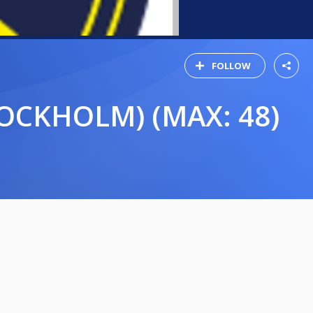
FOLLOW
STOCKHOLM) (MAX: 48)