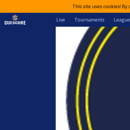
This site uses cookies! By
Live
Tournaments
League