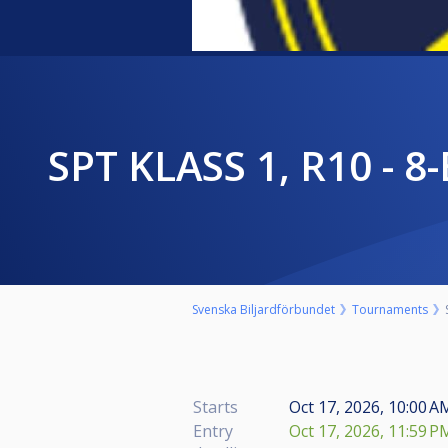
SPT KLASS 1, R10 -
Svenska Biljardförbundet
Tournaments
Starts
Oct 17, 2026, 10:00 A
Entry
Oct 17, 2026, 11:59 P