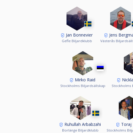
Jan Bonnevier
Jens Bergm
Gefle Biljardklubb
Västerås Biljardsäl
Mirko Raid
Nickla
Stockholms Biljardsällskap
Stockholms B
Ruhullah Arbabzahi
Toraj 
Borlänge Biljardklubb
Stockholms Bilj