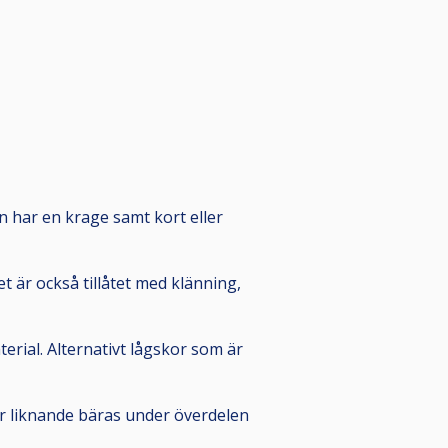
den har en krage samt kort eller
t är också tillåtet med klänning,
erial. Alternativt lågskor som är
ler liknande bäras under överdelen