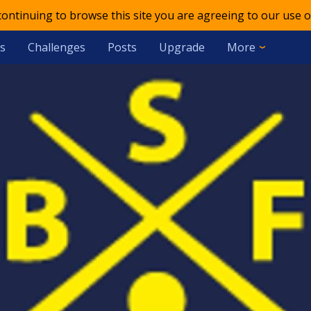
 continuing to browse this site you are agreeing to our use o
s
Challenges
Posts
Upgrade
More