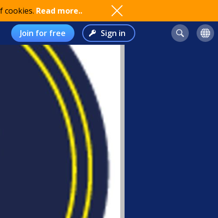
f cookies.
Read more..
Join for free
Sign in