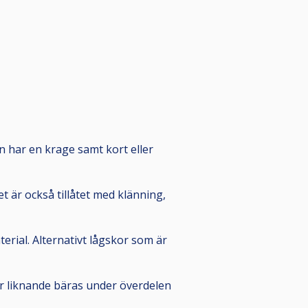
den har en krage samt kort eller
t är också tillåtet med klänning,
erial. Alternativt lågskor som är
ler liknande bäras under överdelen