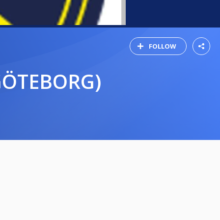
FOLLOW
, GÖTEBORG)