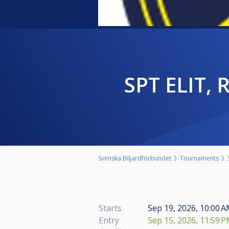
SPT ELIT,
Svenska Biljardförbundet
Tournaments
Starts
Sep 19, 2026, 10:00 
Entry
Sep 15, 2026, 11:59 P