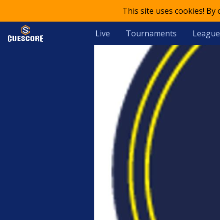
This site uses cookies! By
Live
Tournaments
League