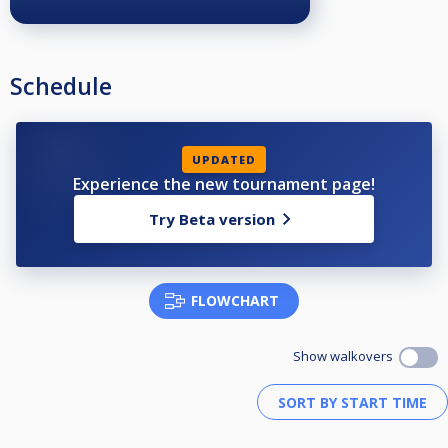
Schedule
UPDATED
Experience the new tournament page!
Try Beta version
FLOWCHART
Show walkovers