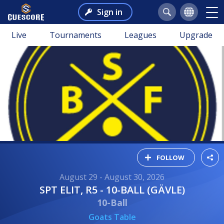
Sign in
Live
Tournaments
Leagues
Upgrade
FOLLOW
August 29 - August 30, 2026
SPT ELIT, R5 - 10-BALL (GÄVLE)
10-Ball
Goats Table