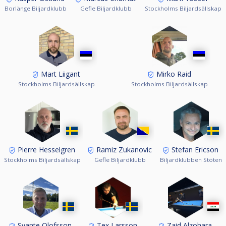
Borlänge Biljardklubb
Gefle Biljardklubb
Stockholms Biljardsällskap
Mart Liigant
Mirko Raid
Stockholms Biljardsällskap
Stockholms Biljardsällskap
Pierre Hesselgren
Ramiz Zukanovic
Stefan Ericson
Stockholms Biljardsällskap
Gefle Biljardklubb
Biljardklubben Stöten
Svante Olofsson
Tex Larsson
Zaid Alzohara