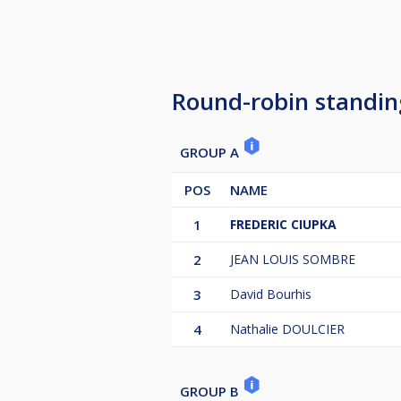
Round-robin standin
GROUP A
POS
NAME
1
FREDERIC CIUPKA
2
JEAN LOUIS SOMBRE
3
David Bourhis
4
Nathalie DOULCIER
GROUP B