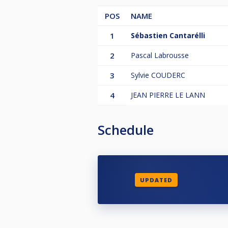
POS
NAME
1
Sébastien Cantarélli
2
Pascal Labrousse
3
Sylvie COUDERC
4
JEAN PIERRE LE LANN
Schedule
UPDATED