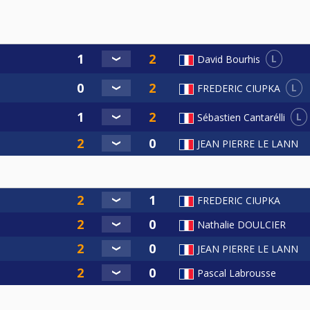
L
David Bourhis
L
FREDERIC CIUPKA
L
Sébastien Cantarélli
JEAN PIERRE LE LANN
FREDERIC CIUPKA
Nathalie DOULCIER
JEAN PIERRE LE LANN
Pascal Labrousse