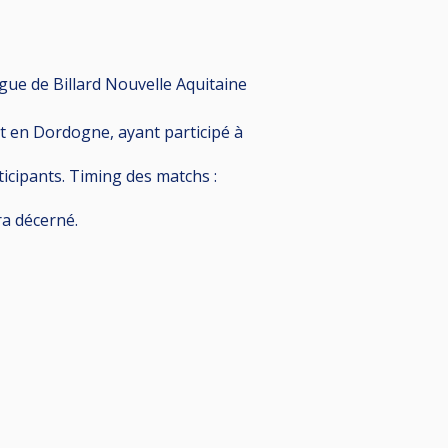
gue de Billard Nouvelle Aquitaine
nt en Dordogne, ayant participé à
ticipants. Timing des matchs :
ra décerné.