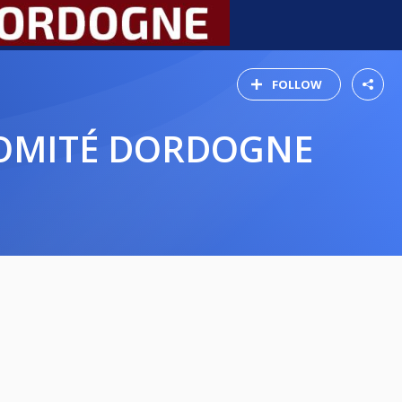
FOLLOW
COMITÉ DORDOGNE