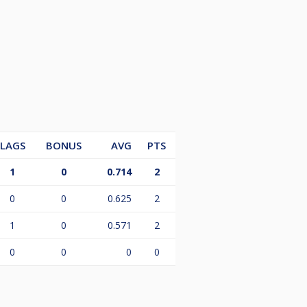
LAGS
BONUS
AVG
PTS
1
0
0.714
2
0
0
0.625
2
1
0
0.571
2
0
0
0
0