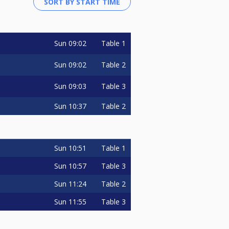
Sun
09:02
Table 1
Sun
09:02
Table 2
Sun
09:03
Table 3
Sun
10:37
Table 2
Sun
10:51
Table 1
Sun
10:57
Table 3
Sun
11:24
Table 2
Sun
11:55
Table 3