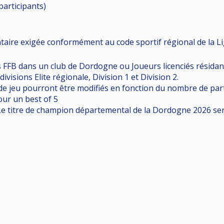
participants
)
aire exigée conformément au code sportif régional de la Li
és FFB dans un club de Dordogne ou Joueurs licenciés résida
visions Elite régionale, Division 1 et Division 2.
 de jeu pourront être modifiés en fonction du nombre de par
our un best of 5
 Le titre de champion départemental de la Dordogne 2026 se