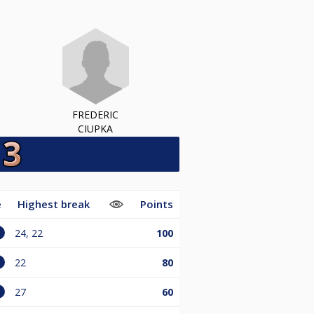
FREDERIC
CIUPKA
e
Highest break
Points
24, 22
100
22
80
27
60