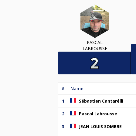
PASCAL
LABROUSSE
#
Name
1
Sébastien Cantarélli
2
Pascal Labrousse
3
JEAN LOUIS SOMBRE