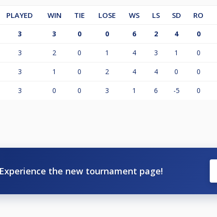
PLAYED
WIN
TIE
LOSE
WS
LS
SD
RO
3
3
0
0
6
2
4
0
3
2
0
1
4
3
1
0
3
1
0
2
4
4
0
0
3
0
0
3
1
6
-5
0
Experience the new tournament page!