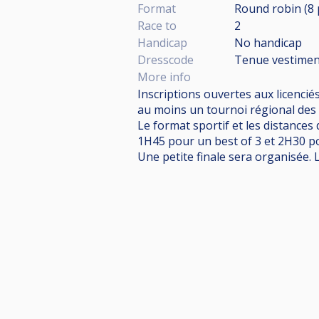
Format
Round robin (8
Race to
2
Handicap
No handicap
Dresscode
Tenue vestiment
More info
Inscriptions ouvertes aux licenci
au moins un tournoi régional des di
Le format sportif et les distances
1H45 pour un best of 3 et 2H30 p
Une petite finale sera organisée.