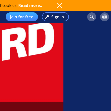
f cookies.
Read more..
Join for free
Sign in