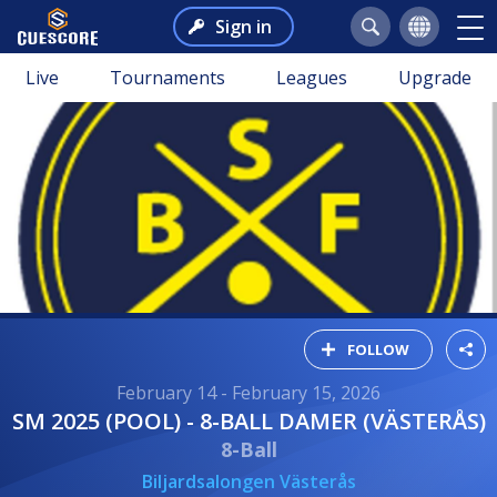
Sign in
Live
Tournaments
Leagues
Upgrade
FOLLOW
February 14 - February 15, 2026
SM 2025 (POOL) - 8-BALL DAMER (VÄSTERÅS)
8-Ball
Biljardsalongen Västerås