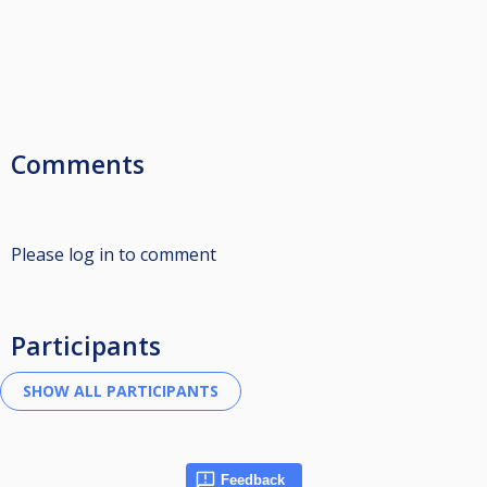
Comments
Please log in to comment
Participants
Feedback