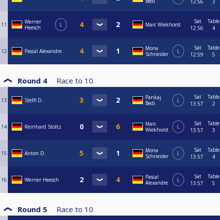
Bedi
12:56
3
Sat
Table
Werner
11
L
Marc Wiekhorst
Heesch
12:56
4
Sat
Table
Mona
12
Pascal Alexandre
L
Schneider
12:59
5
Round 4
Race to
10
Sat
Table
Pankaj
13
Steffi D.
L
Bedi
13:57
2
Sat
Table
Marc
14
Reinhard Stoltz
L
Wiekhorst
13:57
3
Sat
Table
Mona
15
Anton D.
L
Schneider
13:57
4
Sat
Table
Pascal
16
Werner Heesch
L
Alexandre
13:57
5
Round 5
Race to
10