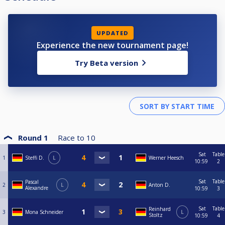
UPDATED
Experience the new tournament page!
Try Beta version
Round 1
Race to
10
Sat
Table
1
Steffi D.
L
Werner Heesch
10:59
2
Sat
Table
Pascal
2
L
Anton D.
Alexandre
10:59
3
Sat
Table
Reinhard
3
Mona Schneider
L
Stoltz
10:59
4