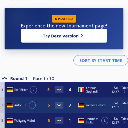
UPDATED
Experience the new tournament page!
Try Beta version
Round 1
Race to
10
Sat
Table
Antonio
1
Rolf Elster
L
Gagliardi
12:57
2
Sat
Table
2
Anton D.
L
Werner Heesch
12:57
3
Sat
Table
Reinhard
3
Wolfgang Vieluf
L
Stoltz
12:57
4