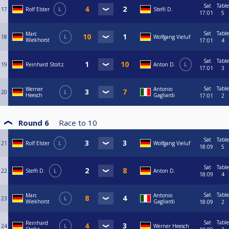
Sat
Table
17
Rolf Elster
L
Steffi D.
17:01
5
Sat
Table
Marc
18
L
Wolfgang Vieluf
Wiekhorst
17:01
4
Sat
Table
19
Reinhard Stoltz
Anton D.
L
17:01
3
Sat
Table
Werner
Antonio
20
L
Heesch
Gagliardi
17:01
2
Round 6
Race to
10
Sat
Table
21
Rolf Elster
L
Wolfgang Vieluf
18:09
5
Sat
Table
22
Steffi D.
L
Anton D.
18:09
4
Sat
Table
Marc
Antonio
23
L
Wiekhorst
Gagliardi
18:09
2
Sat
Table
Reinhard
24
L
Werner Heesch