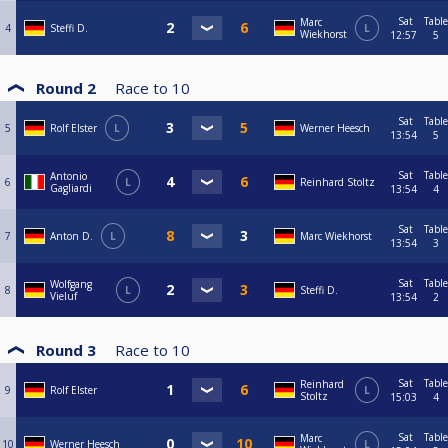
Sat
Table
Marc
4
Steffi D.
L
Wiekhorst
12:57
5
Round 2
Race to
10
Sat
Table
5
Rolf Elster
L
Werner Heesch
13:54
5
Sat
Table
Antonio
6
L
Reinhard Stoltz
Gagliardi
13:54
4
Sat
Table
7
Anton D.
L
Marc Wiekhorst
13:54
3
Sat
Table
Wolfgang
8
L
Steffi D.
Vieluf
13:54
2
Round 3
Race to
10
Sat
Table
Reinhard
9
Rolf Elster
L
Stoltz
15:03
4
Sat
Table
Marc
10
Werner Heesch
L