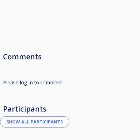
Comments
Please log in to comment
Participants