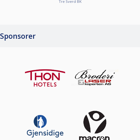
Tre Sverd BK
Sponsorer