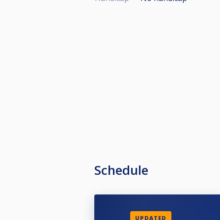
Schedule
UPDATED