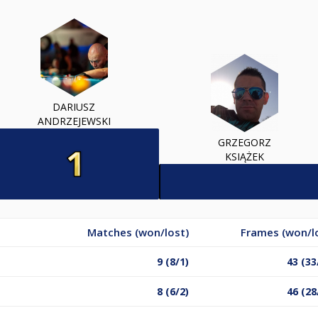
DARIUSZ
ANDRZEJEWSKI
GRZEGORZ
KSIĄŻEK
Matches (won/lost)
Frames (won/l
9 (8/1)
43 (33
8 (6/2)
46 (28