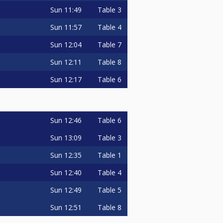
Sun
11:49
Table 3
Sun
11:57
Table 4
Sun
12:04
Table 7
Sun
12:11
Table 8
Sun
12:17
Table 6
Sun
12:46
Table 6
Sun
13:09
Table 3
Sun
12:35
Table 1
Sun
12:40
Table 4
Sun
12:49
Table 5
Sun
12:51
Table 8