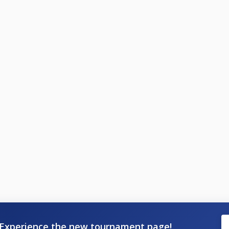
Experience the new tournament page!