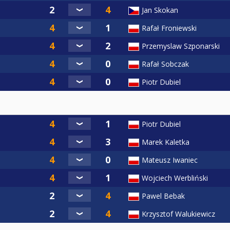
Jan Skokan
Rafał Froniewski
Przemyslaw Szponarski
Rafał Sobczak
Piotr Dubiel
Piotr Dubiel
Marek Kaletka
Mateusz Iwaniec
Wojciech Werbliński
Pawel Bebak
Krzysztof Walukiewicz