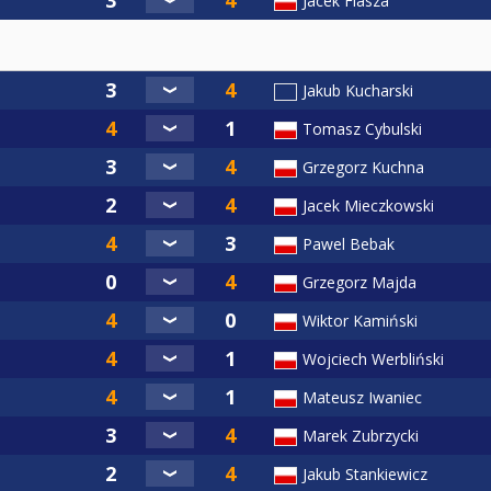
Jacek Flasza
Jakub Kucharski
Tomasz Cybulski
Grzegorz Kuchna
Jacek Mieczkowski
Pawel Bebak
Grzegorz Majda
Wiktor Kamiński
Wojciech Werbliński
Mateusz Iwaniec
Marek Zubrzycki
Jakub Stankiewicz