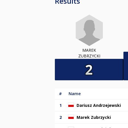
Results
MAREK
ZUBRZYCKI
#
Name
1
Dariusz Andrzejewski
2
Marek Zubrzycki