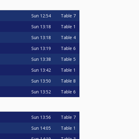
Sun
12:54
Table 7
Sun
13:18
Table 1
Sun
13:18
Table 4
Sun
13:19
Table 6
Sun
13:38
Table 5
Sun
13:42
Table 1
Sun
13:50
Table 8
Sun
13:52
Table 6
Sun
13:56
Table 7
Sun
14:05
Table 1
Sun
14:19
Table 3