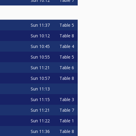
Sun
10:12
Table 7
Sun
11:37
Table 5
Sun
10:12
Table 8
Sun
10:45
Table 4
Sun
10:55
Table 5
Sun
11:21
Table 6
Sun
10:57
Table 8
Sun
11:13
Sun
11:15
Table 3
Sun
11:21
Table 7
Sun
11:22
Table 1
Sun
11:36
Table 8