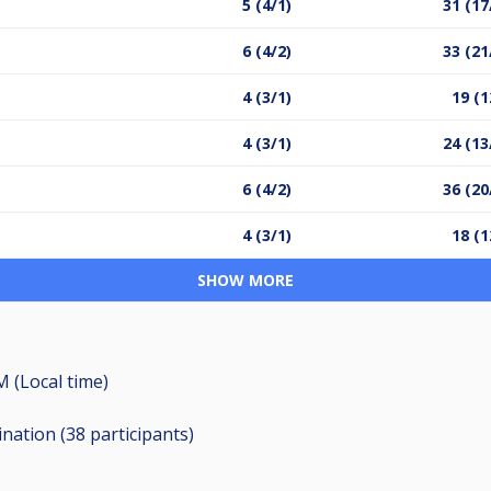
5 (4/1)
31 (17
6 (4/2)
33 (21
4 (3/1)
19 (1
4 (3/1)
24 (13
6 (4/2)
36 (20
4 (3/1)
18 (1
SHOW MORE
M (Local time)
ination (38
participants
)