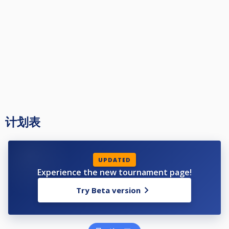
计划表
UPDATED
Experience the new tournament page!
Try Beta version