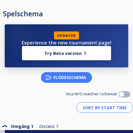
Spelschema
UPDATED
Experience the new tournament page!
Try Beta version
FLÖDESSCHEMA
Visa W/O-matcher i schemat
Omgång 1
Distans
7