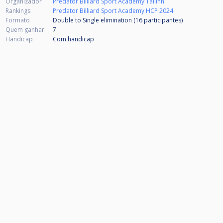
Organizador
Predator Billiard Sport Academy Tallinn
Rankings
Predator Billiard Sport Academy HCP 2024
Formato
Double to Single elimination (16
participantes
)
Quem ganhar
7
Handicap
Com handicap