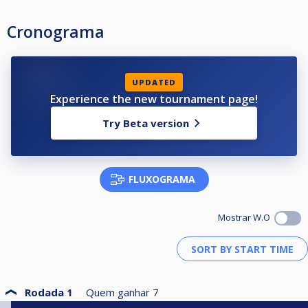
Cronograma
UPDATED
Experience the new tournament page!
Try Beta version
FLUXOGRAMA
Mostrar W.O
Rodada 1
Quem ganhar
7