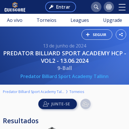
Entrar
Ao vivo
Torneios
Leagues
Upgrade
SEGUIR
13 de junho de 2024
PREDATOR BILLIARD SPORT ACADEMY HCP -
VOL2 - 13.06.2024
9-Ball
Predator Billiard Sport Academy Tallinn
Predator Billiard Sport Academy Tallinn
Torneios
Resultados