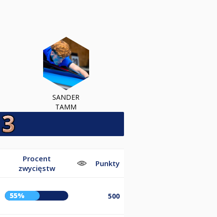
SANDER
TAMM
Procent
Punkty
zwycięstw
55%
500