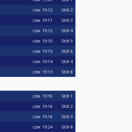
czw.
19:12
Stół 2
czw.
19:11
Stół 3
czw.
19:12
Stół 4
czw.
19:10
Stół 5
czw.
19:13
Stół 6
czw.
19:14
Stół 4
czw.
19:13
Stół 8
czw.
19:16
Stół 1
czw.
19:16
Stół 2
czw.
19:16
Stół 3
czw.
19:24
Stół 8