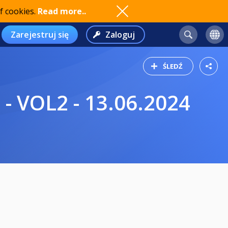
f cookies.
Read more..
Zarejestruj się
Zaloguj
ŚLEDŹ
 VOL2 - 13.06.2024