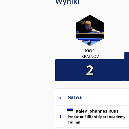
Wyniki
IGOR
KRAINOV
#
Nazwa
Kalev Johannes Ruus
1
Predator Billiard Sport Academy
Tallinn