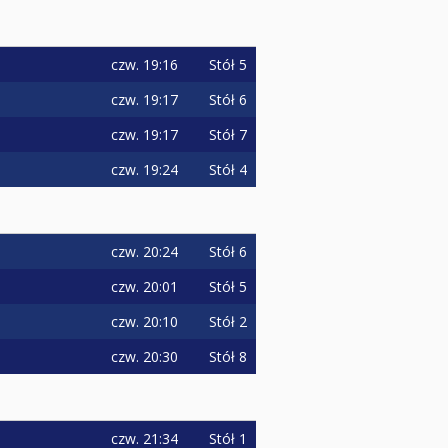
czw.
19:16
Stół 5
czw.
19:17
Stół 6
czw.
19:17
Stół 7
czw.
19:24
Stół 4
czw.
20:24
Stół 6
czw.
20:01
Stół 5
czw.
20:10
Stół 2
czw.
20:30
Stół 8
czw.
21:34
Stół 1