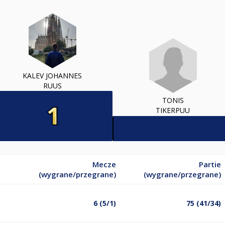
KALEV JOHANNES
RUUS
TONIS
TIKERPUU
Mecze
Partie
(wygrane/przegrane)
(wygrane/przegrane)
6 (5/1)
75 (41/34)