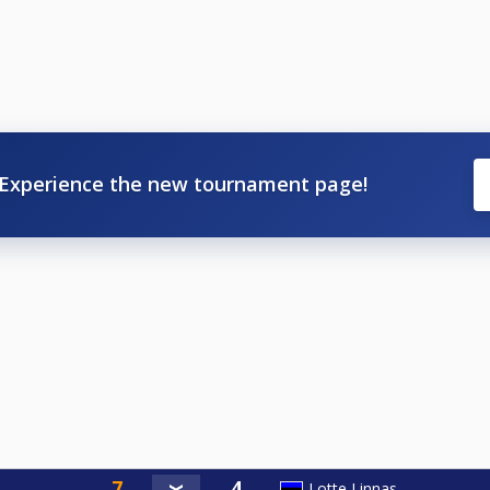
Experience the new tournament page!
Lotte Linnas