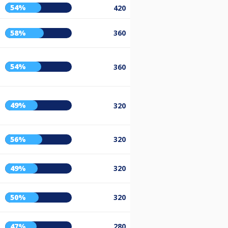
54%
420
58%
360
54%
360
49%
320
56%
320
49%
320
50%
320
47%
280