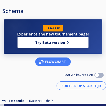
Schema
UPDATED
Experience the new tournament page!
Try Beta version
FLOWCHART
Laat Walkovers zien
1e ronde
Race naar de
7