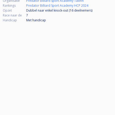
Organisatie
Predator Billiard Sport Academy Tallinn
Rankings
Predator Billiard Sport Academy HCP 2024
Opzet
Dubbel naar enkel knock-out (16
deelnemers
)
Race naar de
7
Handicap
Met handicap