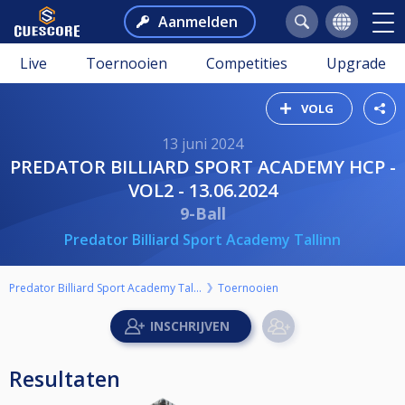
Aanmelden
Live
Toernooien
Competities
Upgrade
VOLG
13 juni 2024
PREDATOR BILLIARD SPORT ACADEMY HCP -
VOL2 - 13.06.2024
9-Ball
Predator Billiard Sport Academy Tallinn
Predator Billiard Sport Academy Tallinn
Toernooien
Resultaten