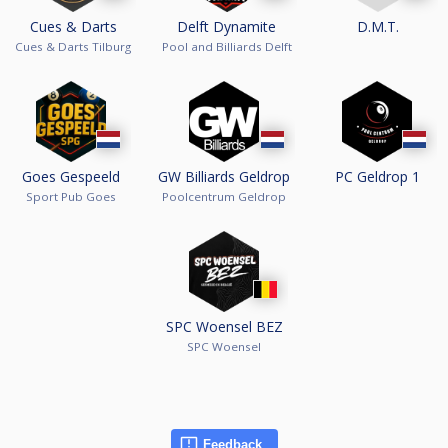
Cues & Darts
Delft Dynamite
D.M.T.
Cues & Darts Tilburg
Pool and Billiards Delft
Goes Gespeeld
GW Billiards Geldrop
PC Geldrop 1
Sport Pub Goes
Poolcentrum Geldrop
SPC Woensel BEZ
SPC Woensel
Feedback