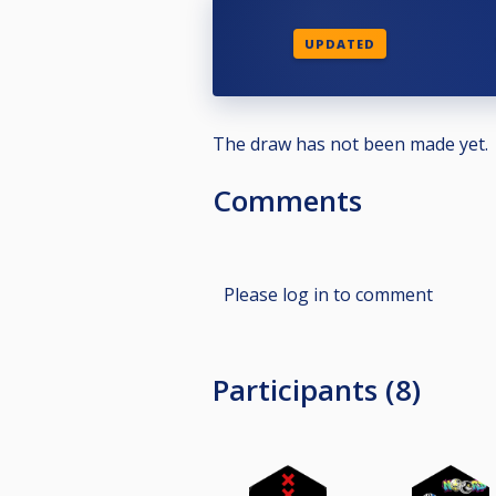
UPDATED
The draw has not been made yet.
Comments
Please log in to comment
Participants (8)