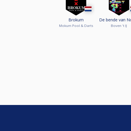
Brokum
De bende van N
Mokum Pool & Darts
Boven 't IJ