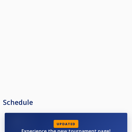
Schedule
UPDATED
Experience the new tournament page!