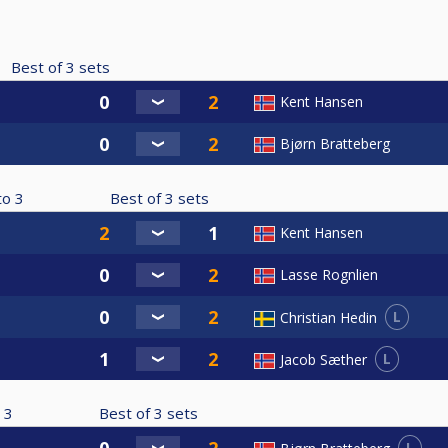
Best of
3
sets
Kent Hansen
Bjørn Bratteberg
to
3
Best of
3
sets
Kent Hansen
Lasse Rognlien
L
Christian Hedin
L
Jacob Sæther
3
Best of
3
sets
L