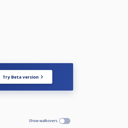
Try Beta version
Show walkovers