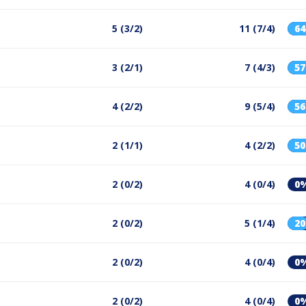
5 (3/2)
11 (7/4)
6
3 (2/1)
7 (4/3)
5
4 (2/2)
9 (5/4)
5
2 (1/1)
4 (2/2)
5
2 (0/2)
4 (0/4)
0
2 (0/2)
5 (1/4)
2
2 (0/2)
4 (0/4)
0
2 (0/2)
4 (0/4)
0