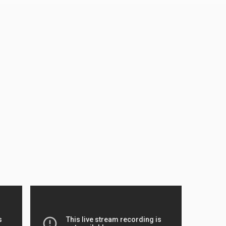
o sett, spilles det Shoot out:
søk på putt fra bak hodelinjen med 10 på spot. Står det 3-3 