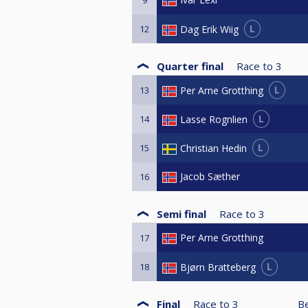
9
L
Dag Erik Wiig
12
Quarter final
Race to
3
L
Per Arne Grotthing
13
L
Lasse Rognlien
14
L
Christian Hedin
15
Jacob Sæther
16
Semi final
Race to
3
Per Arne Grotthing
17
L
Bjørn Bratteberg
18
Final
Race to
3
B