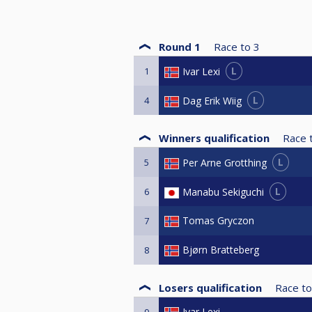
Round 1
Race to
3
L
Ivar Lexi
1
L
Dag Erik Wiig
4
Winners qualification
Race 
L
Per Arne Grotthing
5
L
Manabu Sekiguchi
6
Tomas Gryczon
7
Bjørn Bratteberg
8
Losers qualification
Race to
Ivar Lexi