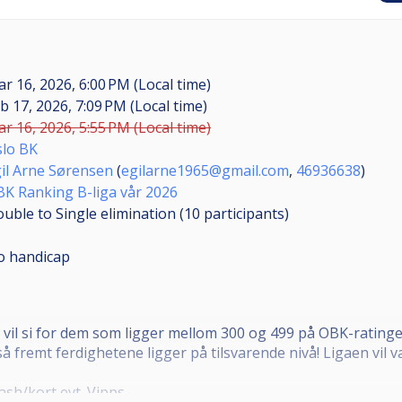
r 16, 2026, 6:00 PM (Local time)
b 17, 2026, 7:09 PM (Local time)
r 16, 2026, 5:55 PM (Local time)
lo BK
il Arne Sørensen
(
egilarne1965@gmail.com
,
46936638
)
K Ranking B-liga vår 2026
uble to Single elimination (10
participants
)
o handicap
t vil si for dem som ligger mellom 300 og 499 på OBK-ratingen
 fremt ferdighetene ligger på tilsvarende nivå! Ligaen vil v
cash/kort evt. Vipps.