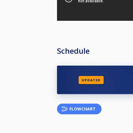
Schedule
UPDATED
FLOWCHART