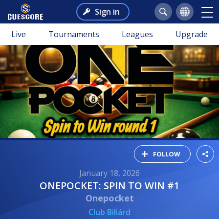
Sign in
Live
Tournaments
Leagues
Upgrade
FOLLOW
January 18, 2026
ONEPOCKET: SPIN TO WIN #1
Onepocket
Club Biliárd