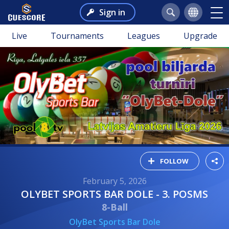
Sign in
Live
Tournaments
Leagues
Upgrade
FOLLOW
February 5, 2026
OLYBET SPORTS BAR DOLE - 3. POSMS
8-Ball
OlyBet Sports Bar Dole