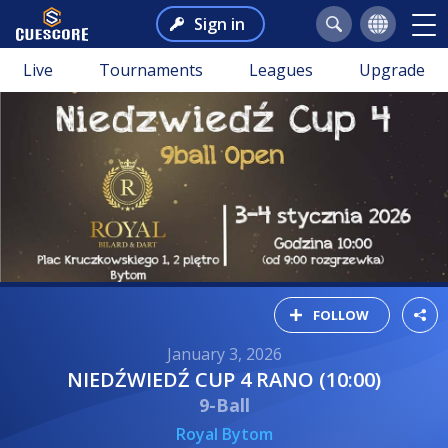
Sign in
Live
Tournaments
Leagues
Upgrade
FOLLOW
January 3, 2026
NIEDŹWIEDŹ CUP 4 RANO (10:00)
9-Ball
Royal Bytom