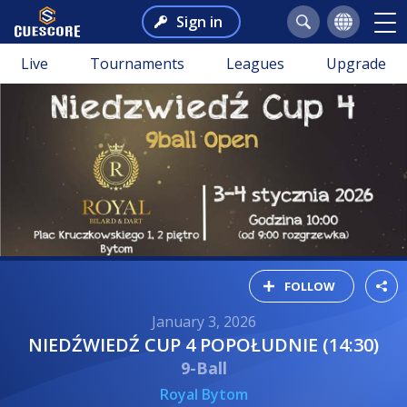
Sign in
Live
Tournaments
Leagues
Upgrade
FOLLOW
January 3, 2026
NIEDŹWIEDŹ CUP 4 POPOŁUDNIE (14:30)
9-Ball
Royal Bytom