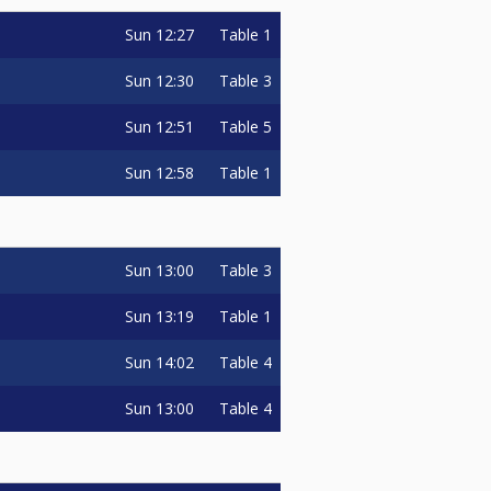
Sun
12:27
Table 1
Sun
12:30
Table 3
Sun
12:51
Table 5
Sun
12:58
Table 1
Sun
13:00
Table 3
Sun
13:19
Table 1
Sun
14:02
Table 4
Sun
13:00
Table 4