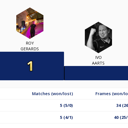
ROY
GERARDS
IVO
AARTS
Matches (won/lost)
Frames (won/lo
5 (5/0)
34 (26
5 (4/1)
40 (25/