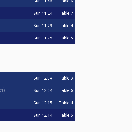
Sun
11:46
Table 6
Sun
11:24
Table 7
Sun
11:29
Table 4
Sun
11:25
Table 5
Sun
12:04
Table 3
R1
Sun
12:24
Table 6
Sun
12:15
Table 4
Sun
12:14
Table 5