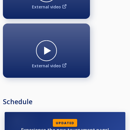
External video
External video
Schedule
UPDATED